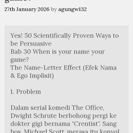
27th January 2026
by
agungw132
Yes! 50 Scientifically Proven Ways to 
be Persuasive 
Bab 30 When is your name your 
game? 
The Name-Letter Effect (Efek Nama 
& Ego Implisit)
1. Problem 
Dalam serial komedi The Office, 
Dwight Schrute berbohong pergi ke 
dokter gigi bernama "Crentist". Sang 
bos, Michael Scott, merasa itu konyol 