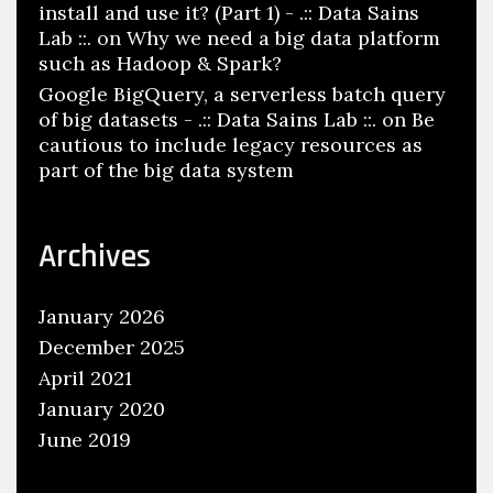
install and use it? (Part 1) - .:: Data Sains
Lab ::.
on
Why we need a big data platform
such as Hadoop & Spark?
Google BigQuery, a serverless batch query
of big datasets - .:: Data Sains Lab ::.
on
Be
cautious to include legacy resources as
part of the big data system
Archives
January 2026
December 2025
April 2021
January 2020
June 2019