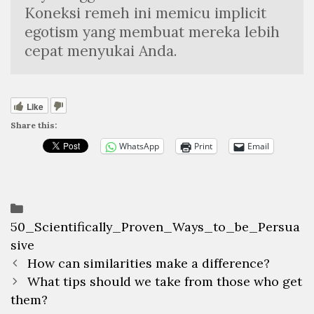
Koneksi remeh ini memicu implicit 
egotism yang membuat mereka lebih 
cepat menyukai Anda.
Like
Share this:
WhatsApp
Print
Email
Categories
50_Scientifically_Proven_Ways_to_be_Persua
sive
Post
How can similarities make a difference?
navigation
What tips should we take from those who get
them?