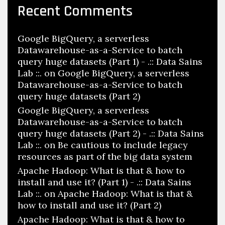
Recent Comments
Google BigQuery, a serverless
Datawarehouse-as-a-Service to batch
query huge datasets (Part 1) - .:: Data Sains
Lab ::.
on
Google BigQuery, a serverless
Datawarehouse-as-a-Service to batch
query huge datasets (Part 2)
Google BigQuery, a serverless
Datawarehouse-as-a-Service to batch
query huge datasets (Part 2) - .:: Data Sains
Lab ::.
on
Be cautious to include legacy
resources as part of the big data system
Apache Hadoop: What is that & how to
install and use it? (Part 1) - .:: Data Sains
Lab ::.
on
Apache Hadoop: What is that &
how to install and use it? (Part 2)
Apache Hadoop: What is that & how to