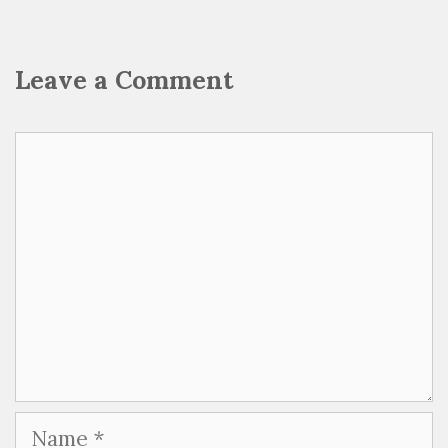
Leave a Comment
Comment
Name