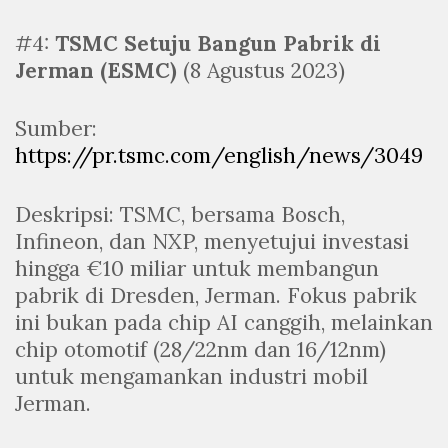
#4:
TSMC Setuju Bangun Pabrik di
Jerman (ESMC)
(8 Agustus 2023)
Sumber:
https://pr.tsmc.com/english/news/3049
Deskripsi: TSMC, bersama Bosch,
Infineon, dan NXP, menyetujui investasi
hingga €10 miliar untuk membangun
pabrik di Dresden, Jerman. Fokus pabrik
ini bukan pada chip AI canggih, melainkan
chip otomotif (28/22nm dan 16/12nm)
untuk mengamankan industri mobil
Jerman.