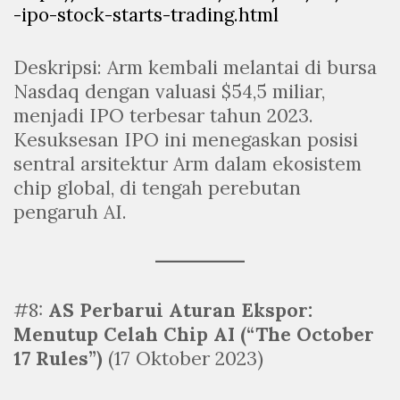
-ipo-stock-starts-trading.html
Deskripsi: Arm kembali melantai di bursa
Nasdaq dengan valuasi $54,5 miliar,
menjadi IPO terbesar tahun 2023.
Kesuksesan IPO ini menegaskan posisi
sentral arsitektur Arm dalam ekosistem
chip global, di tengah perebutan
pengaruh AI.
#8:
AS Perbarui Aturan Ekspor:
Menutup Celah Chip AI (“The October
17 Rules”)
(17 Oktober 2023)