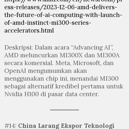
ess-releases/2023-12-06-amd-delivers-
the-future-of-ai-computing-with-launch-
of-amd-instinct-mi300-series-
accelerators.html
Deskripsi: Dalam acara “Advancing AI”,
AMD meluncurkan MI300X dan MI300A
secara komersial. Meta, Microsoft, dan
OpenAI mengumumkan akan
menggunakan chip ini, menandai MI300
sebagai alternatif kredibel pertama untuk
Nvidia H100 di pasar data center.
#14:
China Larang Ekspor Teknologi