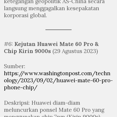
ketegangan geopolitik AS-China secara
langsung menggagalkan kesepakatan
korporasi global.
#6:
Kejutan Huawei Mate 60 Pro &
Chip Kirin 9000s
(29 Agustus 2023)
Sumber:
https://www.washingtonpost.com/techn
ology/2023/09/02/huawei-mate-60-pro-
phone-chip/
Deskripsi: Huawei diam-diam
meluncurkan ponsel Mate 60 Pro yang
menggunakan chip 7nm (Kirin 9000s)