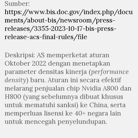
Sumber:
https://www.bis.doc.gov/index.php/docu
ments/about-bis/newsroom/press-
releases/3355-2023-10-17-bis-press-
release-acs-final-rules/file
Deskripsi: AS memperketat aturan
Oktober 2022 dengan menetapkan
parameter densitas kinerja (
performance
density
) baru. Aturan ini secara efektif
melarang penjualan chip Nvidia A800 dan
H800 (yang sebelumnya dibuat khusus
untuk mematuhi sanksi) ke China, serta
memperluas lisensi ke 40+ negara lain
untuk mencegah penyelundupan.