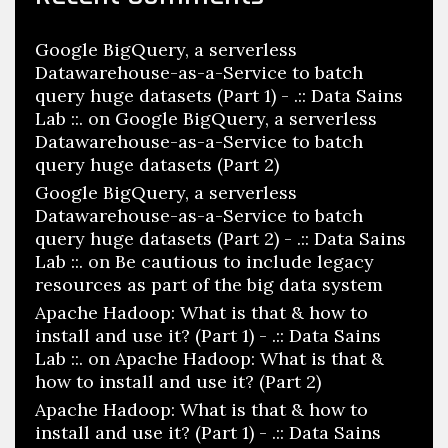
Google BigQuery, a serverless
Datawarehouse-as-a-Service to batch
query huge datasets (Part 1) - .:: Data Sains
Lab ::.
on
Google BigQuery, a serverless
Datawarehouse-as-a-Service to batch
query huge datasets (Part 2)
Google BigQuery, a serverless
Datawarehouse-as-a-Service to batch
query huge datasets (Part 2) - .:: Data Sains
Lab ::.
on
Be cautious to include legacy
resources as part of the big data system
Apache Hadoop: What is that & how to
install and use it? (Part 1) - .:: Data Sains
Lab ::.
on
Apache Hadoop: What is that &
how to install and use it? (Part 2)
Apache Hadoop: What is that & how to
install and use it? (Part 1) - .:: Data Sains