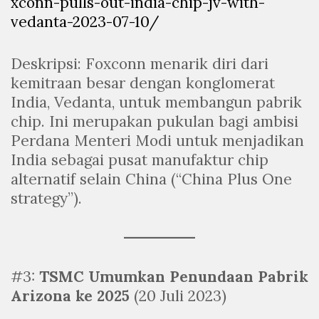
xconn-pulls-out-india-chip-jv-with-
vedanta-2023-07-10/
Deskripsi: Foxconn menarik diri dari
kemitraan besar dengan konglomerat
India, Vedanta, untuk membangun pabrik
chip. Ini merupakan pukulan bagi ambisi
Perdana Menteri Modi untuk menjadikan
India sebagai pusat manufaktur chip
alternatif selain China (“China Plus One
strategy”).
#3:
TSMC Umumkan Penundaan Pabrik
Arizona ke 2025
(20 Juli 2023)