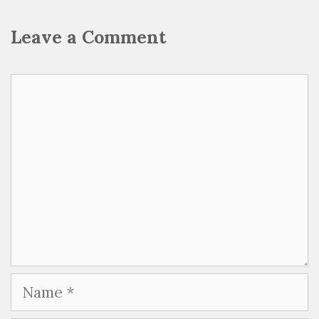
Leave a Comment
Comment
Name