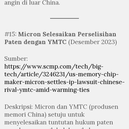
angin di luar China.
#15:
Micron Selesaikan Perselisihan
Paten dengan YMTC
(Desember 2023)
Sumber:
https://www.scmp.com/tech/big-
tech/article/3246231/us-memory-chip-
maker-micron-settles-ip-lawsuit-chinese-
rival-ymtc-amid-warming-ties
Deskripsi: Micron dan YMTC (produsen
memori China) setuju untuk
menyelesaikan tuntutan hukum paten