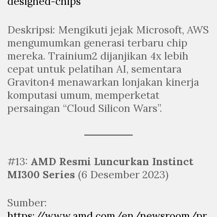
designed-chips
Deskripsi: Mengikuti jejak Microsoft, AWS
mengumumkan generasi terbaru chip
mereka. Trainium2 dijanjikan 4x lebih
cepat untuk pelatihan AI, sementara
Graviton4 menawarkan lonjakan kinerja
komputasi umum, memperketat
persaingan “Cloud Silicon Wars”.
#13:
AMD Resmi Luncurkan Instinct
MI300 Series
(6 Desember 2023)
Sumber:
https://www.amd.com/en/newsroom/pr