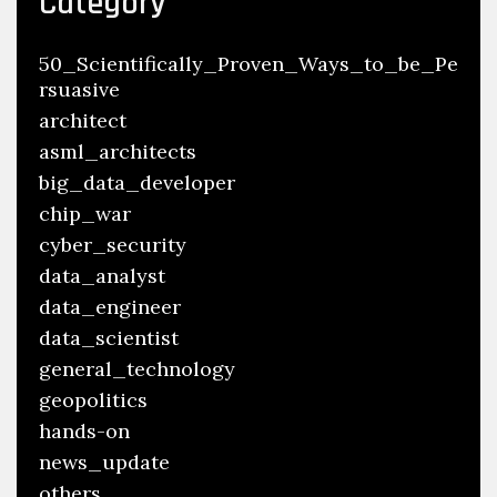
Category
50_Scientifically_Proven_Ways_to_be_Pe
rsuasive
architect
asml_architects
big_data_developer
chip_war
cyber_security
data_analyst
data_engineer
data_scientist
general_technology
geopolitics
hands-on
news_update
others