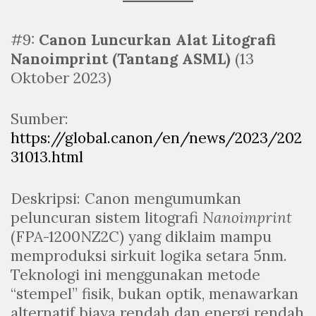
#9:
Canon Luncurkan Alat Litografi
Nanoimprint (Tantang ASML)
(13
Oktober 2023)
Sumber:
https://global.canon/en/news/2023/202
31013.html
Deskripsi: Canon mengumumkan
peluncuran sistem litografi
Nanoimprint
(FPA-1200NZ2C) yang diklaim mampu
memproduksi sirkuit logika setara 5nm.
Teknologi ini menggunakan metode
“stempel” fisik, bukan optik, menawarkan
alternatif biaya rendah dan energi rendah