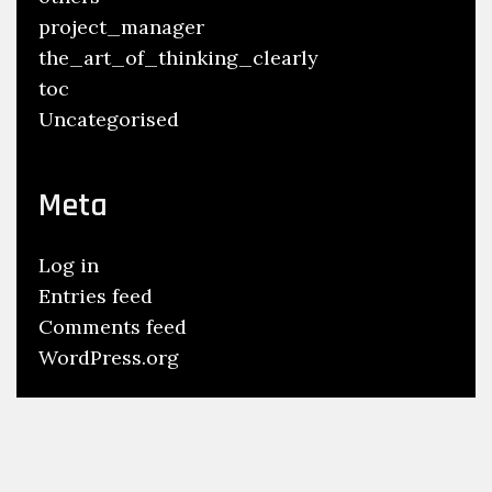
project_manager
the_art_of_thinking_clearly
toc
Uncategorised
Meta
Log in
Entries feed
Comments feed
WordPress.org