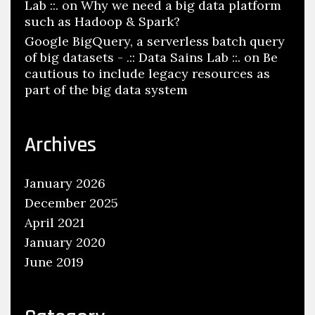
Lab ::.
on
Why we need a big data platform
such as Hadoop & Spark?
Google BigQuery, a serverless batch query
of big datasets - .:: Data Sains Lab ::.
on
Be
cautious to include legacy resources as
part of the big data system
Archives
January 2026
December 2025
April 2021
January 2020
June 2019