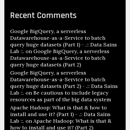
Recent Comments
Google BigQuery, a serverless
Datawarehouse-as-a-Service to batch
query huge datasets (Part 1) - .:: Data Sains
Lab ::.
on
Google BigQuery, a serverless
Datawarehouse-as-a-Service to batch
query huge datasets (Part 2)
Google BigQuery, a serverless
Datawarehouse-as-a-Service to batch
query huge datasets (Part 2) - .:: Data Sains
Lab ::.
on
Be cautious to include legacy
resources as part of the big data system
Apache Hadoop: What is that & how to
install and use it? (Part 1) - .:: Data Sains
Lab ::.
on
Apache Hadoop: What is that &
how to install and use it? (Part 2)