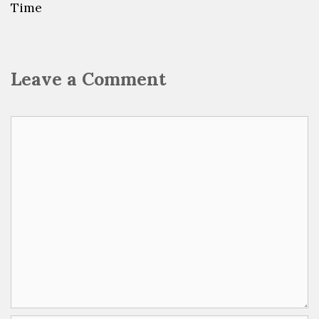
Time
Leave a Comment
Comment