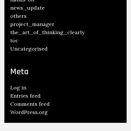
news_update
others
project_manager
the_art_of_thinking_clearly
toc
Uncategorised
Meta
Log in
Entries feed
Comments feed
WordPress.org