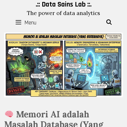
Skip
.:: Data Sains Lab ::.
to
The power of data analytics
content
Menu
SEAR
Memori AI adalah
Masalah Database (Yang