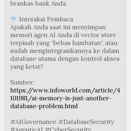
brankas bank Anda.
 Interaksi Pembaca
Apakah Anda saat ini menyimpan 
memori agen AI Anda di vector store 
terpisah yang "bebas hambatan", atau 
sudah mengintegrasikannya ke dalam 
database utama dengan kontrol akses 
yang ketat?
Sumber:
https://www.infoworld.com/article/4
101981/ai-memory-is-just-another-
database-problem.html
#AIGovernance #DatabaseSecurity 
#AgenticAI #CyberSecurity 