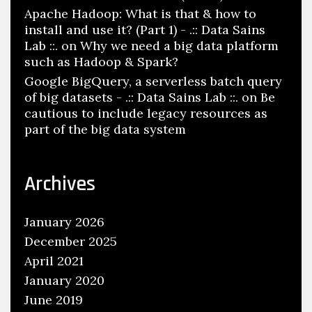
Apache Hadoop: What is that & how to
install and use it? (Part 1) - .:: Data Sains
Lab ::.
on
Why we need a big data platform
such as Hadoop & Spark?
Google BigQuery, a serverless batch query
of big datasets - .:: Data Sains Lab ::.
on
Be
cautious to include legacy resources as
part of the big data system
Archives
January 2026
December 2025
April 2021
January 2020
June 2019