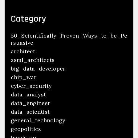
Category
50_Scientifically_Proven_Ways_to_be_Pe
rsuasive
architect
asml_architects
big_data_developer
chip_war
cyber_security
data_analyst
data_engineer
data_scientist
general_technology
geopolitics
hands-on