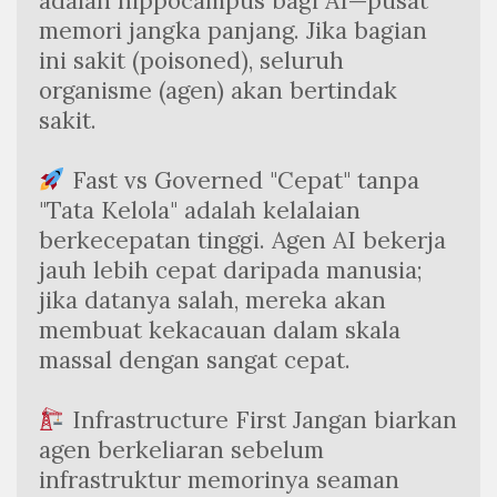
adalah hippocampus bagi AI—pusat 
memori jangka panjang. Jika bagian 
ini sakit (poisoned), seluruh 
organisme (agen) akan bertindak 
sakit.
 Fast vs Governed "Cepat" tanpa 
"Tata Kelola" adalah kelalaian 
berkecepatan tinggi. Agen AI bekerja 
jauh lebih cepat daripada manusia; 
jika datanya salah, mereka akan 
membuat kekacauan dalam skala 
massal dengan sangat cepat.
 Infrastructure First Jangan biarkan 
agen berkeliaran sebelum 
infrastruktur memorinya seaman 