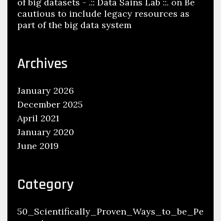
of big datasets - .:: Data Sains Lab ::.
on
Be
cautious to include legacy resources as
part of the big data system
Archives
January 2026
December 2025
April 2021
January 2020
June 2019
Category
50_Scientifically_Proven_Ways_to_be_Pe