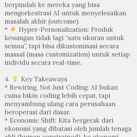
berpindah ke mereka yang bisa
mengorkestrasi AI untuk menyelesaikan
masalah akhir (outcome).
*
Hyper-Personalization: Produk
keuangan tidak lagi “satu ukuran untuk
semua”, tapi bisa dikustomisasi secara
massal (mass customization) untuk setiap
individu secara real-time.
4.
Key Takeaways
* Rewiring, Not Just Coding: AI bukan
cuma bikin coding lebih cepat, tapi
menyambung ulang cara perusahaan
beroperasi dari dasar.
* Economic Shift: Kita bergerak dari
ekonomi yang dibatasi oleh jumlah tenaga
ahli (human constrained), ke ekonomi