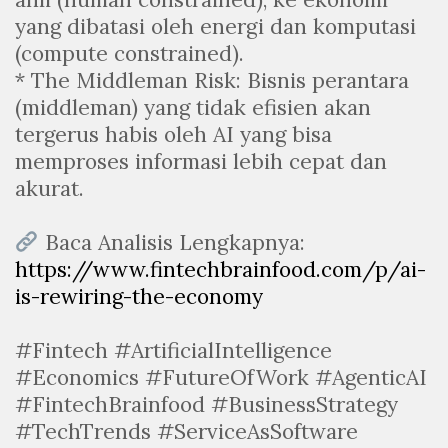
yang dibatasi oleh energi dan komputasi
(compute constrained).
* The Middleman Risk: Bisnis perantara
(middleman) yang tidak efisien akan
tergerus habis oleh AI yang bisa
memproses informasi lebih cepat dan
akurat.
Baca Analisis Lengkapnya:
https://www.fintechbrainfood.com/p/ai-
is-rewiring-the-economy
#Fintech #ArtificialIntelligence
#Economics #FutureOfWork #AgenticAI
#FintechBrainfood #BusinessStrategy
#TechTrends #ServiceAsSoftware