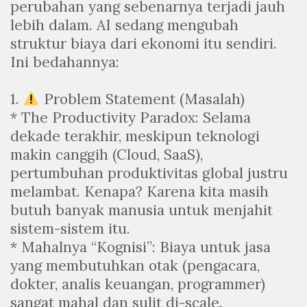
perubahan yang sebenarnya terjadi jauh
lebih dalam. AI sedang mengubah
struktur biaya dari ekonomi itu sendiri.
Ini bedahannya:
1.
Problem Statement (Masalah)
* The Productivity Paradox: Selama
dekade terakhir, meskipun teknologi
makin canggih (Cloud, SaaS),
pertumbuhan produktivitas global justru
melambat. Kenapa? Karena kita masih
butuh banyak manusia untuk menjahit
sistem-sistem itu.
* Mahalnya “Kognisi”: Biaya untuk jasa
yang membutuhkan otak (pengacara,
dokter, analis keuangan, programmer)
sangat mahal dan sulit di-scale.