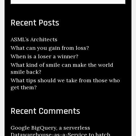
Recent Posts
ASML’s Architects
What can you gain from loss?
When is a loser a winner?
What kind of smile can make the world
smile back?
What tips should we take from those who
get them?
Recent Comments
Google BigQuery, a serverless
Datawarehouse-as-a-Service to batch