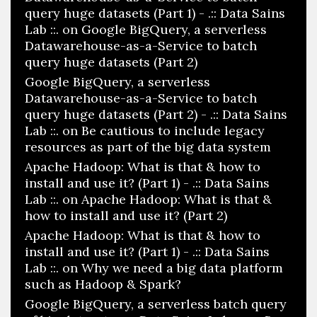
query huge datasets (Part 1) - .:: Data Sains
Lab ::.
on
Google BigQuery, a serverless
Datawarehouse-as-a-Service to batch
query huge datasets (Part 2)
Google BigQuery, a serverless
Datawarehouse-as-a-Service to batch
query huge datasets (Part 2) - .:: Data Sains
Lab ::.
on
Be cautious to include legacy
resources as part of the big data system
Apache Hadoop: What is that & how to
install and use it? (Part 1) - .:: Data Sains
Lab ::.
on
Apache Hadoop: What is that &
how to install and use it? (Part 2)
Apache Hadoop: What is that & how to
install and use it? (Part 1) - .:: Data Sains
Lab ::.
on
Why we need a big data platform
such as Hadoop & Spark?
Google BigQuery, a serverless batch query