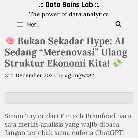
Skip
.:: Data Sains Lab ::.
to
The power of data analytics
content
Menu
SEAR
Bukan Sekadar Hype: AI
Sedang “Merenovasi” Ulang
Struktur Ekonomi Kita!
3rd December 2025
by
agungw132
Simon Taylor dari Fintech Brainfood baru
saja merilis analisis yang wajib dibaca.
Jangan terjebak sama euforia ChatGPT;