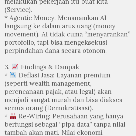
melakukan pekerjaan itu buat kita
(Service).
* Agentic Money: Menanamkan AI
langsung ke dalam arus uang (money
movement). AI tidak cuma “menyarankan”
portofolio, tapi bisa mengeksekusi
perpindahan dana secara otonom.
3.
Findings & Dampak
*
Deflasi Jasa: Layanan premium
(seperti wealth management,
perencanaan pajak, atau legal) akan
menjadi sangat murah dan bisa diakses
semua orang (Demokratisasi).
*
Re-Wiring: Perusahaan yang hanya
berfungsi sebagai “pipa data” tanpa nilai
tambah akan mati. Nilai ekonomi