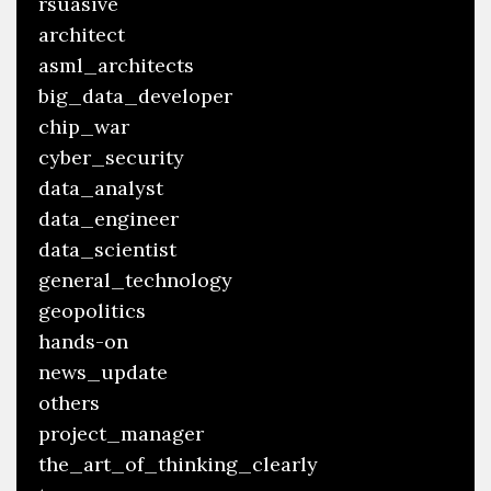
rsuasive
architect
asml_architects
big_data_developer
chip_war
cyber_security
data_analyst
data_engineer
data_scientist
general_technology
geopolitics
hands-on
news_update
others
project_manager
the_art_of_thinking_clearly