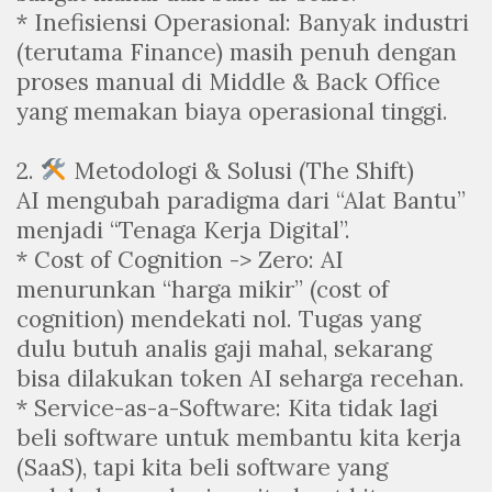
* Inefisiensi Operasional: Banyak industri
(terutama Finance) masih penuh dengan
proses manual di Middle & Back Office
yang memakan biaya operasional tinggi.
2.
Metodologi & Solusi (The Shift)
AI mengubah paradigma dari “Alat Bantu”
menjadi “Tenaga Kerja Digital”.
* Cost of Cognition -> Zero: AI
menurunkan “harga mikir” (cost of
cognition) mendekati nol. Tugas yang
dulu butuh analis gaji mahal, sekarang
bisa dilakukan token AI seharga recehan.
* Service-as-a-Software: Kita tidak lagi
beli software untuk membantu kita kerja
(SaaS), tapi kita beli software yang