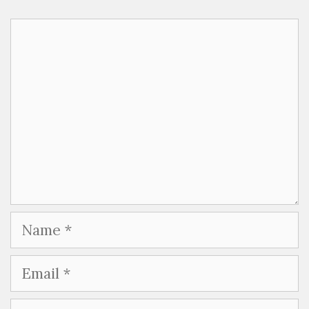
Comment
Name
Email
Website