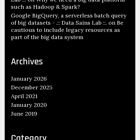
such as Hadoop & Spark?
Google BigQuery, a serverless batch query
of big datasets - .:: Data Sains Lab ::.
on
Be
cautious to include legacy resources as
part of the big data system
Archives
January 2026
December 2025
April 2021
January 2020
June 2019
Category