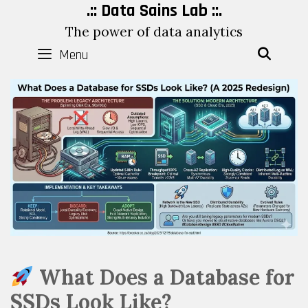
Skip
.:: Data Sains Lab ::.
to
The power of data analytics
content
Menu
SEAR
What Does a Database for
SSDs Look Like?