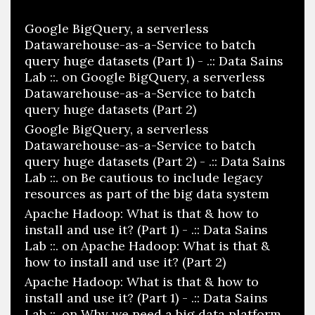
Google BigQuery, a serverless
Datawarehouse-as-a-Service to batch
query huge datasets (Part 1) - .:: Data Sains
Lab ::.
on
Google BigQuery, a serverless
Datawarehouse-as-a-Service to batch
query huge datasets (Part 2)
Google BigQuery, a serverless
Datawarehouse-as-a-Service to batch
query huge datasets (Part 2) - .:: Data Sains
Lab ::.
on
Be cautious to include legacy
resources as part of the big data system
Apache Hadoop: What is that & how to
install and use it? (Part 1) - .:: Data Sains
Lab ::.
on
Apache Hadoop: What is that &
how to install and use it? (Part 2)
Apache Hadoop: What is that & how to
install and use it? (Part 1) - .:: Data Sains
Lab ::.
on
Why we need a big data platform