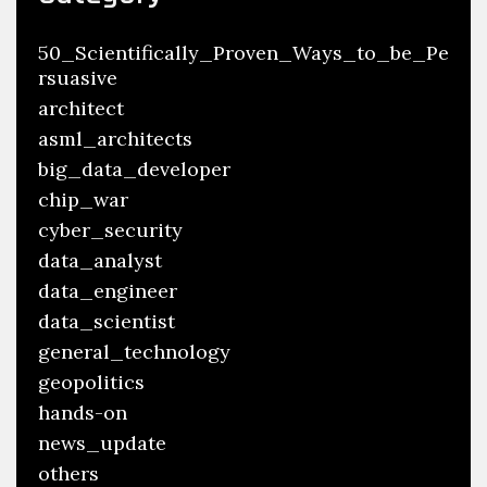
50_Scientifically_Proven_Ways_to_be_Pe
rsuasive
architect
asml_architects
big_data_developer
chip_war
cyber_security
data_analyst
data_engineer
data_scientist
general_technology
geopolitics
hands-on
news_update
others