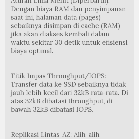
Aturan Lima Menit (Diperbarui): 
Dengan biaya RAM dan penyimpanan 
saat ini, halaman data (pages) 
sebaiknya disimpan di cache (RAM) 
jika akan diakses kembali dalam 
waktu sekitar 30 detik untuk efisiensi 
biaya optimal.
Titik Impas Throughput/IOPS: 
Transfer data ke SSD sebaiknya tidak 
jauh lebih kecil dari 32kB rata-rata. Di 
atas 32kB dibatasi throughput, di 
bawah 32kB dibatasi IOPS.
Replikasi Lintas-AZ: Alih-alih 