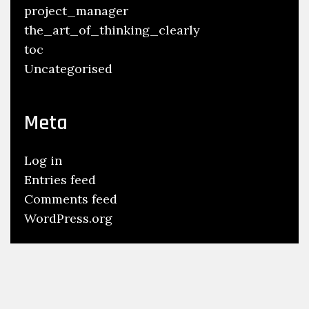
project_manager
the_art_of_thinking_clearly
toc
Uncategorised
Meta
Log in
Entries feed
Comments feed
WordPress.org