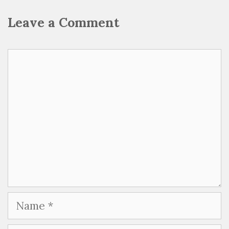
Leave a Comment
Comment
Name