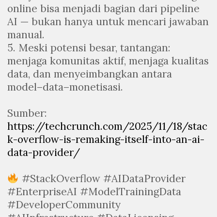
online bisa menjadi bagian dari pipeline
AI — bukan hanya untuk mencari jawaban
manual.
5. Meski potensi besar, tantangan:
menjaga komunitas aktif, menjaga kualitas
data, dan menyeimbangkan antara
model–data–monetisasi.
Sumber:
https://techcrunch.com/2025/11/18/stac
k-overflow-is-remaking-itself-into-an-ai-
data-provider/
#StackOverflow #AIDataProvider
#EnterpriseAI #ModelTrainingData
#DeveloperCommunity