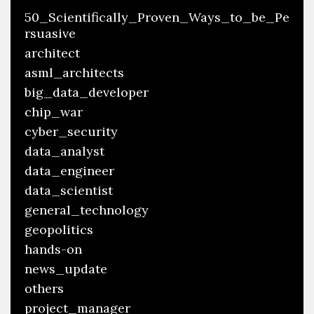
50_Scientifically_Proven_Ways_to_be_Pe
rsuasive
architect
asml_architects
big_data_developer
chip_war
cyber_security
data_analyst
data_engineer
data_scientist
general_technology
geopolitics
hands-on
news_update
others
project_manager