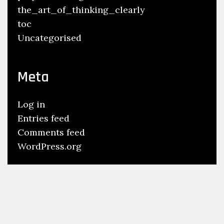
the_art_of_thinking_clearly
toc
Uncategorised
Meta
Log in
Entries feed
Comments feed
WordPress.org