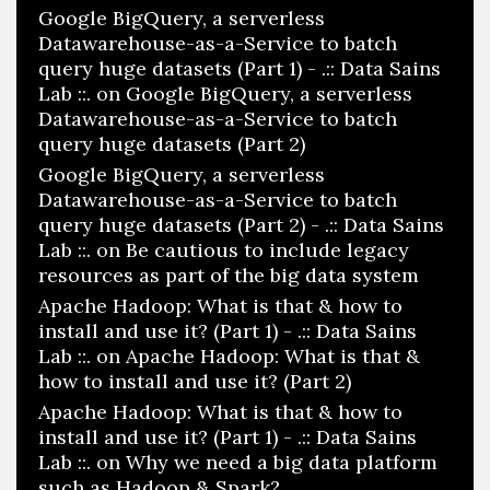
Google BigQuery, a serverless
Datawarehouse-as-a-Service to batch
query huge datasets (Part 1) - .:: Data Sains
Lab ::.
on
Google BigQuery, a serverless
Datawarehouse-as-a-Service to batch
query huge datasets (Part 2)
Google BigQuery, a serverless
Datawarehouse-as-a-Service to batch
query huge datasets (Part 2) - .:: Data Sains
Lab ::.
on
Be cautious to include legacy
resources as part of the big data system
Apache Hadoop: What is that & how to
install and use it? (Part 1) - .:: Data Sains
Lab ::.
on
Apache Hadoop: What is that &
how to install and use it? (Part 2)
Apache Hadoop: What is that & how to
install and use it? (Part 1) - .:: Data Sains
Lab ::.
on
Why we need a big data platform
such as Hadoop & Spark?