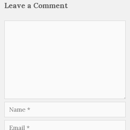
Leave a Comment
Comment
Name
Email