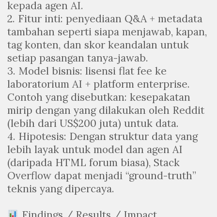
kepada agen AI.
2. Fitur inti: penyediaan Q&A + metadata
tambahan seperti siapa menjawab, kapan,
tag konten, dan skor keandalan untuk
setiap pasangan tanya-jawab.
3. Model bisnis: lisensi flat fee ke
laboratorium AI + platform enterprise.
Contoh yang disebutkan: kesepakatan
mirip dengan yang dilakukan oleh Reddit
(lebih dari US$200 juta) untuk data.
4. Hipotesis: Dengan struktur data yang
lebih layak untuk model dan agen AI
(daripada HTML forum biasa), Stack
Overflow dapat menjadi “ground-truth”
teknis yang dipercaya.
Findings / Results / Impact