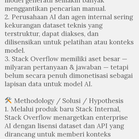
model generatif semakin banyak
menggantikan pencarian manual.
2. Perusahaan AI dan agen internal sering
kekurangan dataset teknis yang
terstruktur, dapat diakses, dan
dilisensikan untuk pelatihan atau konteks
model.
3. Stack Overflow memiliki aset besar —
milyaran pertanyaan & jawaban — tetapi
belum secara penuh dimonetisasi sebagai
lapisan data untuk model AI.
Methodology / Solusi / Hypothesis
1. Melalui produk baru Stack Internal,
Stack Overflow menargetkan enterprise
AI dengan lisensi dataset dan API yang
dirancang untuk memberi konteks