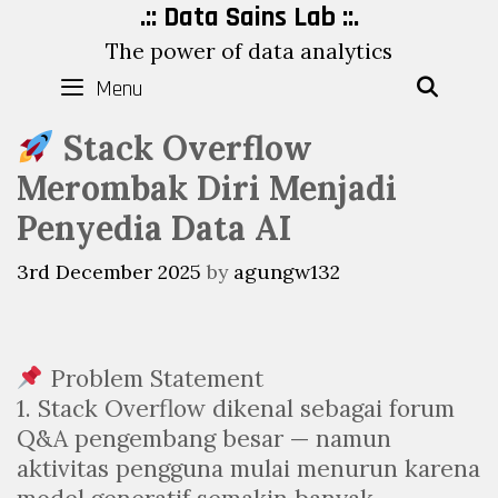
Skip
.:: Data Sains Lab ::.
to
The power of data analytics
content
Menu
SEAR
Stack Overflow
Merombak Diri Menjadi
Penyedia Data AI
3rd December 2025
by
agungw132
Problem Statement
1. Stack Overflow dikenal sebagai forum
Q&A pengembang besar — namun
aktivitas pengguna mulai menurun karena