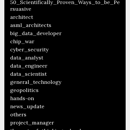
50_Scientifically_Proven_Ways_to_be_Pe
rsuasive
architect
asml_architects
big_data_developer
chip_war
cyber_security
data_analyst
data_engineer
data_scientist
general_technology
geopolitics
hands-on
news_update
others
project_manager