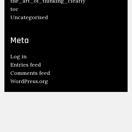
the_art_of_thinking_clearly
toc
Uncategorised
Meta
Log in
Entries feed
Comments feed
WordPress.org