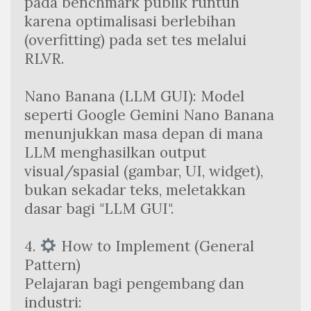
pada benchmark publik runtuh 
karena optimalisasi berlebihan 
(overfitting) pada set tes melalui 
RLVR.
Nano Banana (LLM GUI): Model 
seperti Google Gemini Nano Banana 
menunjukkan masa depan di mana 
LLM menghasilkan output 
visual/spasial (gambar, UI, widget), 
bukan sekadar teks, meletakkan 
dasar bagi "LLM GUI".
4. 
 How to Implement (General 
Pattern)
Pelajaran bagi pengembang dan 
industri: