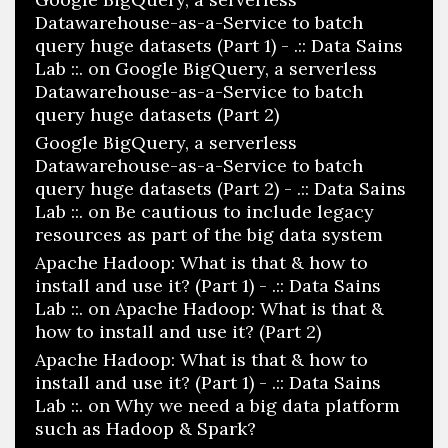
Datawarehouse-as-a-Service to batch
query huge datasets (Part 1) - .:: Data Sains
Lab ::.
on
Google BigQuery, a serverless
Datawarehouse-as-a-Service to batch
query huge datasets (Part 2)
Google BigQuery, a serverless
Datawarehouse-as-a-Service to batch
query huge datasets (Part 2) - .:: Data Sains
Lab ::.
on
Be cautious to include legacy
resources as part of the big data system
Apache Hadoop: What is that & how to
install and use it? (Part 1) - .:: Data Sains
Lab ::.
on
Apache Hadoop: What is that &
how to install and use it? (Part 2)
Apache Hadoop: What is that & how to
install and use it? (Part 1) - .:: Data Sains
Lab ::.
on
Why we need a big data platform
such as Hadoop & Spark?