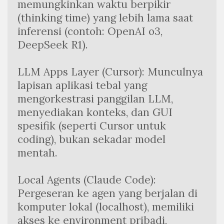
memungkinkan waktu berpikir 
(thinking time) yang lebih lama saat 
inferensi (contoh: OpenAI o3, 
DeepSeek R1).
LLM Apps Layer (Cursor): Munculnya 
lapisan aplikasi tebal yang 
mengorkestrasi panggilan LLM, 
menyediakan konteks, dan GUI 
spesifik (seperti Cursor untuk 
coding), bukan sekadar model 
mentah.
Local Agents (Claude Code): 
Pergeseran ke agen yang berjalan di 
komputer lokal (localhost), memiliki 
akses ke environment pribadi, 