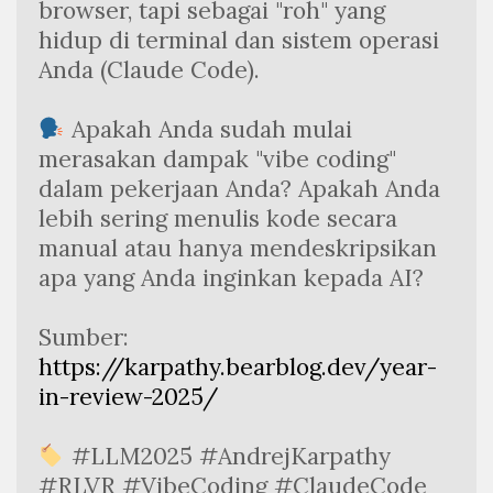
browser, tapi sebagai "roh" yang 
hidup di terminal dan sistem operasi 
Anda (Claude Code).
 Apakah Anda sudah mulai 
merasakan dampak "vibe coding" 
dalam pekerjaan Anda? Apakah Anda 
lebih sering menulis kode secara 
manual atau hanya mendeskripsikan 
apa yang Anda inginkan kepada AI?
Sumber: 
https://karpathy.bearblog.dev/year-
in-review-2025/
 #LLM2025 #AndrejKarpathy 
#RLVR #VibeCoding #ClaudeCode 