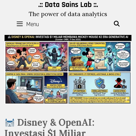
Skip
.:: Data Sains Lab ::.
to
The power of data analytics
content
Menu
SEAR
Disney & OpenAI:
Investasi $1 Miliar