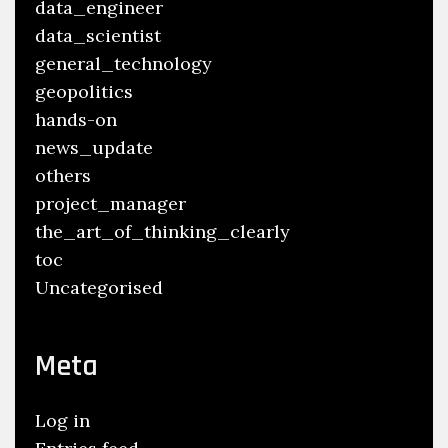
data_engineer
data_scientist
general_technology
geopolitics
hands-on
news_update
others
project_manager
the_art_of_thinking_clearly
toc
Uncategorised
Meta
Log in