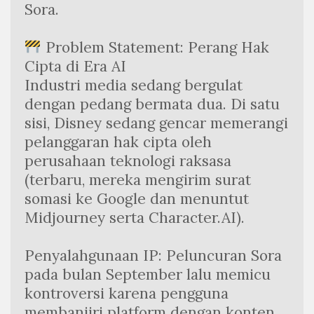
Sora.
 Problem Statement: Perang Hak 
Cipta di Era AI
Industri media sedang bergulat 
dengan pedang bermata dua. Di satu 
sisi, Disney sedang gencar memerangi 
pelanggaran hak cipta oleh 
perusahaan teknologi raksasa 
(terbaru, mereka mengirim surat 
somasi ke Google dan menuntut 
Midjourney serta Character.AI).
Penyalahgunaan IP: Peluncuran Sora 
pada bulan September lalu memicu 
kontroversi karena pengguna 
membanjiri platform dengan konten 