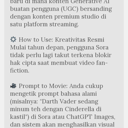
baru di mana konten Generative AI 
buatan pengguna (UGC) bersanding 
dengan konten premium studio di 
satu platform streaming.
 How to Use: Kreativitas Resmi
Mulai tahun depan, pengguna Sora 
tidak perlu lagi takut terkena blokir 
hak cipta saat membuat video fan-
fiction.
 Prompt to Movie: Anda cukup 
mengetik prompt bahasa alami 
(misalnya: "Darth Vader sedang 
minum teh dengan Cinderella di 
kastil") di Sora atau ChatGPT Images, 
dan sistem akan menghasilkan visual 