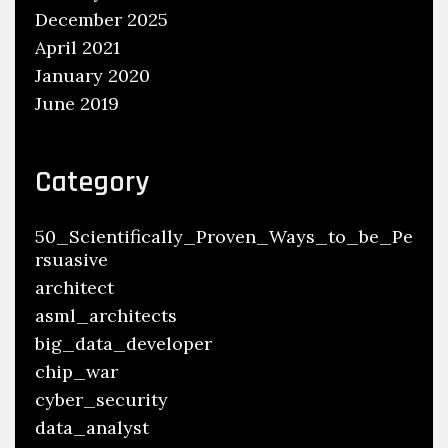
December 2025
April 2021
January 2020
June 2019
Category
50_Scientifically_Proven_Ways_to_be_Pe
rsuasive
architect
asml_architects
big_data_developer
chip_war
cyber_security
data_analyst