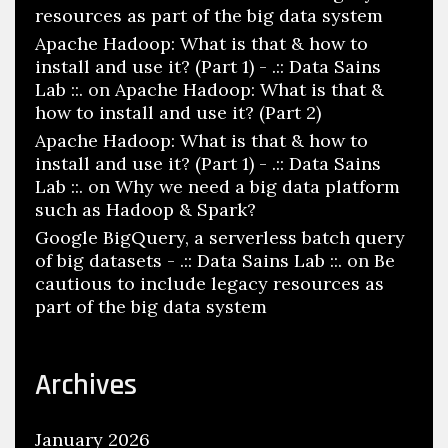
resources as part of the big data system
Apache Hadoop: What is that & how to
install and use it? (Part 1) - .:: Data Sains
Lab ::.
on
Apache Hadoop: What is that &
how to install and use it? (Part 2)
Apache Hadoop: What is that & how to
install and use it? (Part 1) - .:: Data Sains
Lab ::.
on
Why we need a big data platform
such as Hadoop & Spark?
Google BigQuery, a serverless batch query
of big datasets - .:: Data Sains Lab ::.
on
Be
cautious to include legacy resources as
part of the big data system
Archives
January 2026