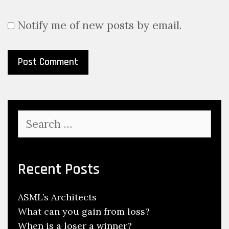
Notify me of new posts by email.
Search
for:
Recent Posts
ASML’s Architects
What can you gain from loss?
When is a loser a winner?