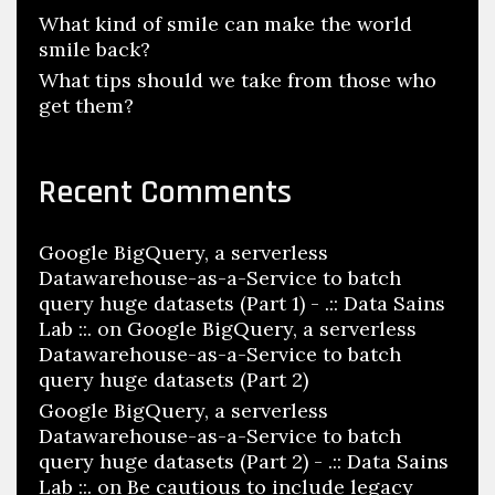
What kind of smile can make the world
smile back?
What tips should we take from those who
get them?
Recent Comments
Google BigQuery, a serverless
Datawarehouse-as-a-Service to batch
query huge datasets (Part 1) - .:: Data Sains
Lab ::.
on
Google BigQuery, a serverless
Datawarehouse-as-a-Service to batch
query huge datasets (Part 2)
Google BigQuery, a serverless
Datawarehouse-as-a-Service to batch
query huge datasets (Part 2) - .:: Data Sains
Lab ::.
on
Be cautious to include legacy