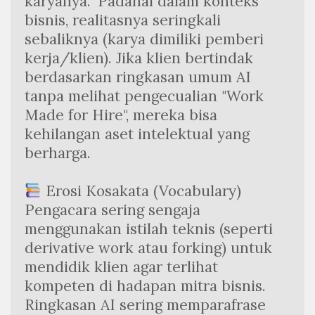
karyanya." Padahal dalam konteks 
bisnis, realitasnya seringkali 
sebaliknya (karya dimiliki pemberi 
kerja/klien). Jika klien bertindak 
berdasarkan ringkasan umum AI 
tanpa melihat pengecualian "Work 
Made for Hire", mereka bisa 
kehilangan aset intelektual yang 
berharga.
 Erosi Kosakata (Vocabulary) 
Pengacara sering sengaja 
menggunakan istilah teknis (seperti 
derivative work atau forking) untuk 
mendidik klien agar terlihat 
kompeten di hadapan mitra bisnis. 
Ringkasan AI sering memparafrase 