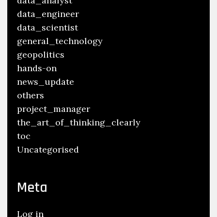
data_analyst
data_engineer
data_scientist
general_technology
geopolitics
hands-on
news_update
others
project_manager
the_art_of_thinking_clearly
toc
Uncategorised
Meta
Log in