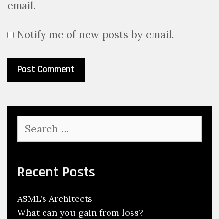
email.
Notify me of new posts by email.
Search
for:
Recent Posts
ASML’s Architects
What can you gain from loss?