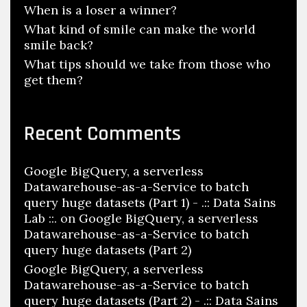
When is a loser a winner?
What kind of smile can make the world
smile back?
What tips should we take from those who
get them?
Recent Comments
Google BigQuery, a serverless
Datawarehouse-as-a-Service to batch
query huge datasets (Part 1) - .:: Data Sains
Lab ::.
on
Google BigQuery, a serverless
Datawarehouse-as-a-Service to batch
query huge datasets (Part 2)
Google BigQuery, a serverless
Datawarehouse-as-a-Service to batch
query huge datasets (Part 2) - .:: Data Sains