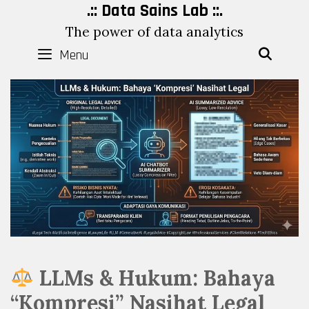
Skip
.:: Data Sains Lab ::.
to
The power of data analytics
content
Menu
SEAR
LLMs & Hukum: Bahaya
“Kompresi” Nasihat Legal