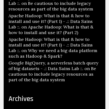
Lab ::.
on
Be cautious to include legacy
resources as part of the big data system
Apache Hadoop: What is that & how to
install and use it? (Part 1) - .:: Data Sains
Lab ::.
on
Apache Hadoop: What is that &
how to install and use it? (Part 2)
Apache Hadoop: What is that & how to
install and use it? (Part 1) - .:: Data Sains
Lab ::.
on
Why we need a big data platform
such as Hadoop & Spark?
Google BigQuery, a serverless batch query
of big datasets - .:: Data Sains Lab ::.
on
Be
cautious to include legacy resources as
part of the big data system
Archives